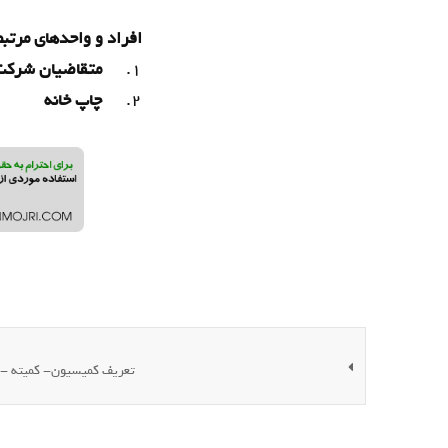
افراد و واحدهای مرتبط
1.
متقاضیان شرکت 
2.
چاپ خانه
تعریف کمیسیون‌- کمیته - 