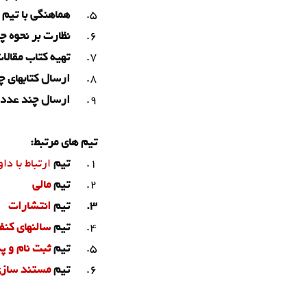
5.
هماهنگی با تیم
6.
نظارت بر نحوه چ
7.
تهیه کتاب مقالا
8.
ارسال کتابهای 
9.
ارسال چند عدد 
تیم های مرتبط:
1.
تيم
ارتباط با دا
2.
تیم
مالی
3. تیم
انتشارات
4.
تیم
سالنهای کن
5.
تیم
ثبت نام و 
6.
تیم
مستند ساز