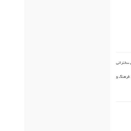
ن سخنرانی
 فرهنگ و