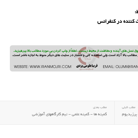
:
کننده در کنفرانس
مطلب قبلی
مطلب بعدی
پرزیدیوم
كميته ها - كميته علمي - تیم کارگاههای آموزشی