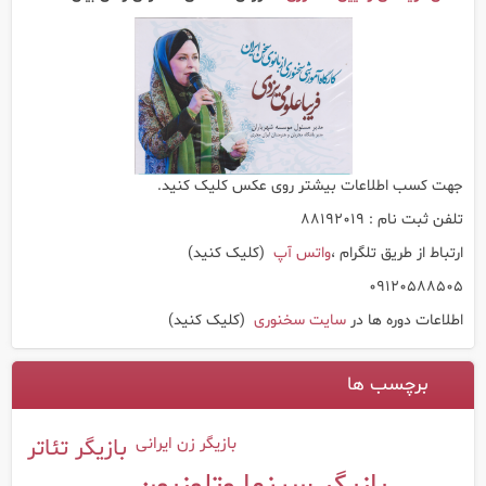
جهت کسب اطلاعات بیشتر روی عکس کلیک کنید.
تلفن ثبت نام : 88192019
ارتباط از طریق تلگرام ،
واتس آپ
(کلیک کنید)
09120588505
اطلاعات دوره ها در
سایت سخنوری
(کلیک کنید)
برچسب ها
بازیگر زن ایرانی
بازیگر تئاتر